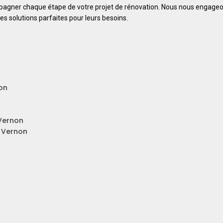
mpagner chaque étape de votre projet de rénovation. Nous nous engage
les solutions parfaites pour leurs besoins.
non
 Vernon
à Vernon