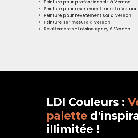
Peinture pour professionnels à Vernon
Peinture pour revêtement mural à Vernon
Peinture pour revêtement sol à Vernon
Peinture sur mesure à Vernon
Revêtement sol résine epoxy à Vernon
LDI Couleurs :
V
palette
d'inspir
illimitée !