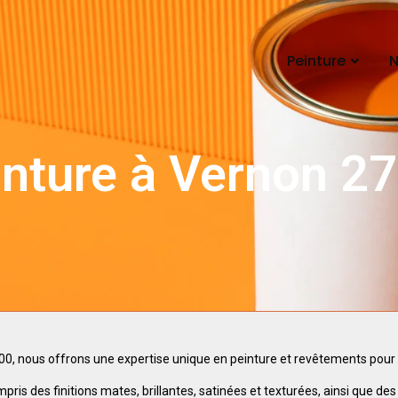
Peinture
N
inture à Vernon 2
0, nous offrons une expertise unique en peinture et revêtements pour vo
s des finitions mates, brillantes, satinées et texturées, ainsi que des