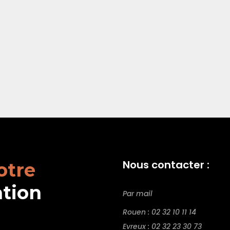
Nous contacter :
otre
ation
Par mail
Rouen : 02 32 10 11 14
Evreux : 02 32 23 30 73