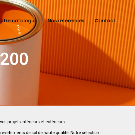
otre catalogue
Nos références
Contact
7200
s projets intérieurs et extérieurs.
 revêtements de sol de haute qualité. Notre sélection