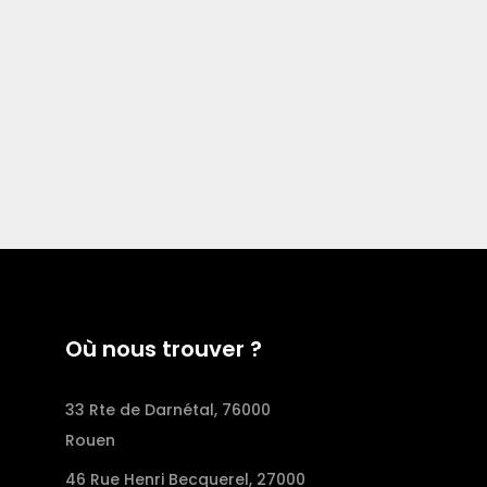
Où nous trouver ?
33 Rte de Darnétal, 76000
Rouen
46 Rue Henri Becquerel, 27000