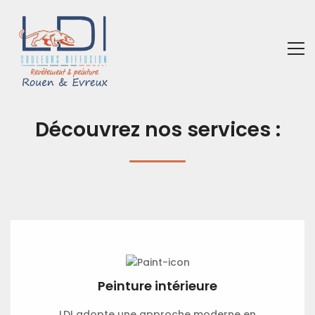
Découvrez nos services :
Peinture intérieure
LDI adopte une approche moderne en