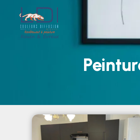
Peintu