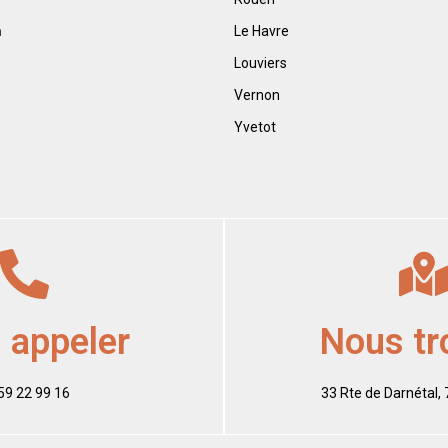
n
Le Havre
Louviers
Vernon
Yvetot
 appeler
Nous tr
59 22 99 16
33 Rte de Darnétal,