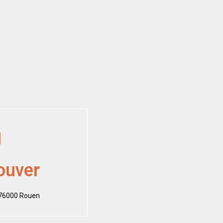
ouver
 76000 Rouen