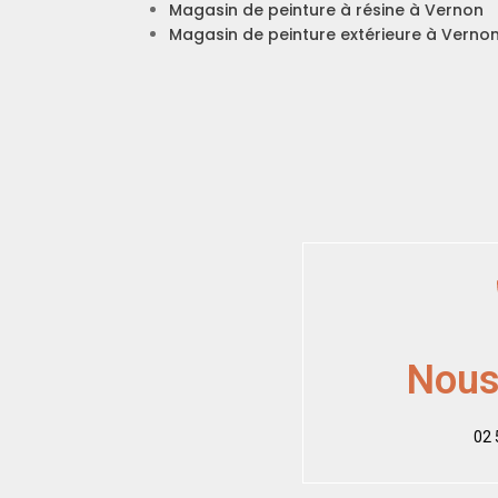
Magasin de peinture à résine à Vernon
Magasin de peinture extérieure à Verno
Nous
02 