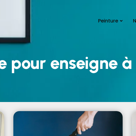
Peinture
N
re pour enseigne à