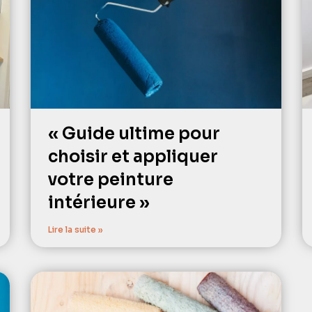
« Guide ultime pour
choisir et appliquer
votre peinture
intérieure »
Lire la suite »