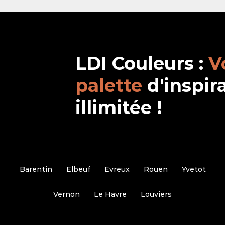
LDI Couleurs :
V
palette
d'inspir
illimitée !
Barentin
Elbeuf
Evreux
Rouen
Yvetot
Vernon
Le Havre
Louviers