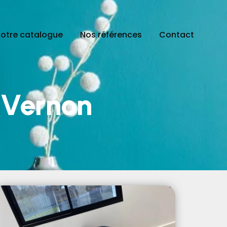
otre catalogue
Nos références
Contact
 Vernon