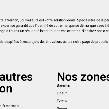
é à Vernon, Ldi Couleurs est votre solution idéale. Spécialistes de la p
e expertise garantit que l’identité de votre marque se démarque avec é
age à fournir un résultat à la hauteur de vos attentes. N’hésitez pas à
nts
adaptées à vos projets de rénovation, visitez notre page de produits 
autres
Nos zones
non
Barentin
Elbeuf
Evreux
s à Vernon
Rouen