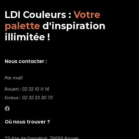
LDI Couleurs :
Votre
palette
d'inspiration
illimitée !
Nous contacter :
Par mail
Rouen : 02 32 10 11 14
Evreux : 02 32 23 30 73
Où nous trouver ?
33 Rte de Darnétal, 76000 Rouen