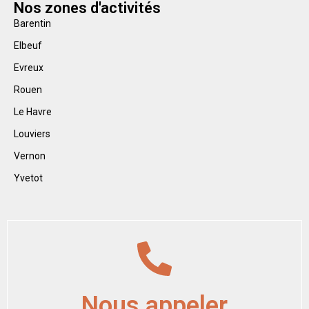
Nos zones d'activités
Barentin
Elbeuf
Evreux
Rouen
Le Havre
Louviers
Vernon
Yvetot
Nous appeler