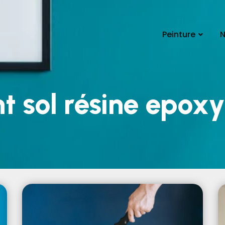
Peinture
N
 sol résine epoxy