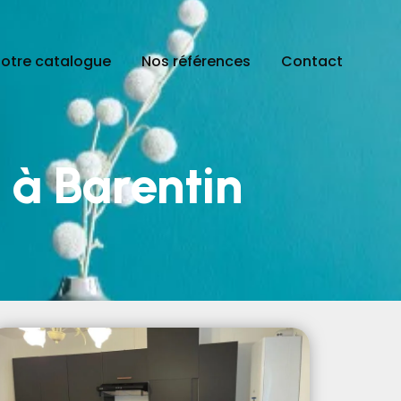
otre catalogue
Nos références
Contact
 à Barentin