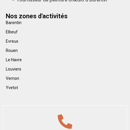
Fournisseur de peinture Unikalo à Barentin
Nos zones d'activités
Barentin
Elbeuf
Evreux
Rouen
Le Havre
Louviers
Vernon
Yvetot