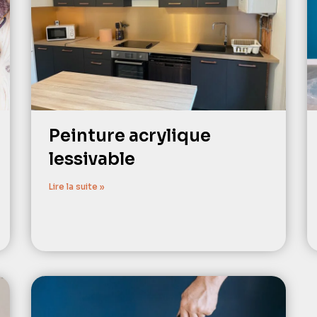
Peinture acrylique
lessivable
Lire la suite »