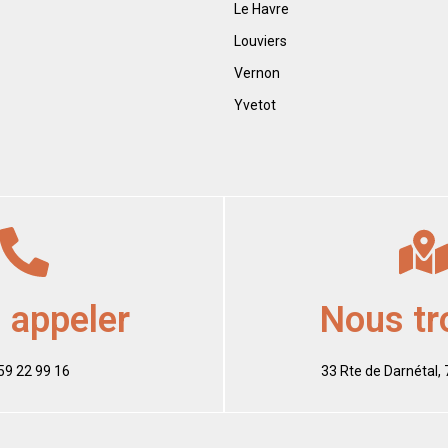
Le Havre
Louviers
Vernon
Yvetot
 appeler
Nous tr
59 22 99 16
33 Rte de Darnétal,