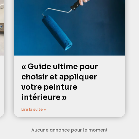
« Guide ultime pour
choisir et appliquer
votre peinture
intérieure »
Lire la suite »
Aucune annonce pour le moment