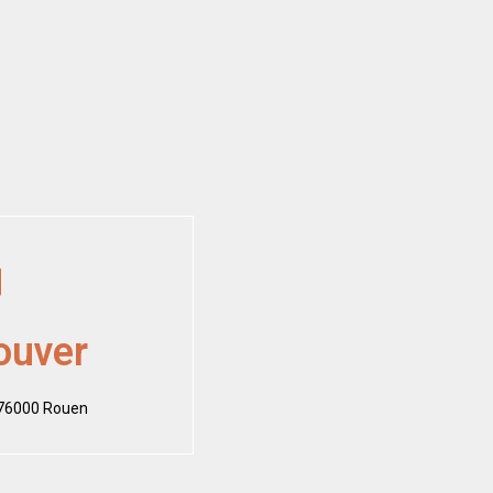
ouver
 76000 Rouen