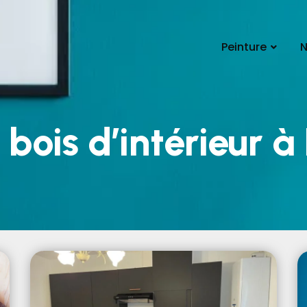
Peinture
N
 bois d’intérieur à