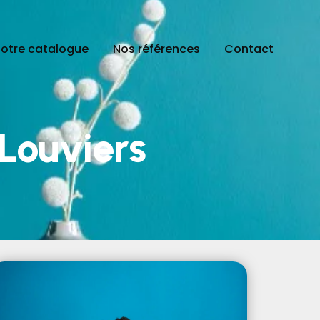
otre catalogue
Nos références
Contact
 Louviers