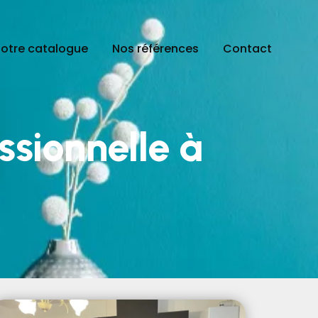
otre catalogue
Nos références
Contact
ssionnelle à