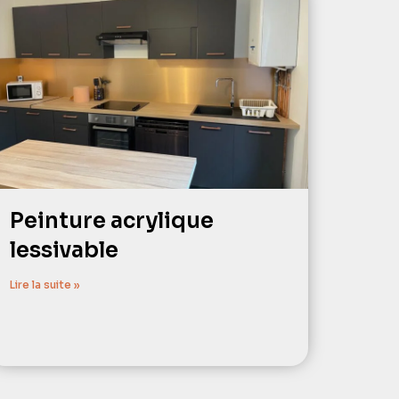
Peinture acrylique
lessivable
Lire la suite »