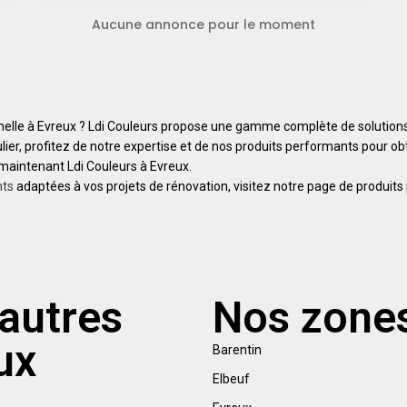
Aucune annonce pour le moment
nnelle à Evreux ? Ldi Couleurs propose une gamme complète de solutions
ier, profitez de notre expertise et de nos produits performants pour obt
 maintenant Ldi Couleurs à Evreux.
nts
adaptées à vos projets de rénovation, visitez notre page de produits 
autres
Nos zones
ux
Barentin
Elbeuf