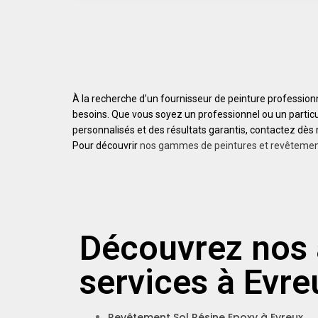
À la recherche d’un fournisseur de peinture professio
besoins. Que vous soyez un professionnel ou un particul
personnalisés et des résultats garantis, contactez dès
Pour découvrir
nos gammes de peintures et revêteme
Découvrez nos 
services à Evre
Revêtement Sol Résine Epoxy à Evreux