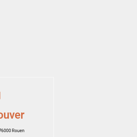
ouver
 76000 Rouen