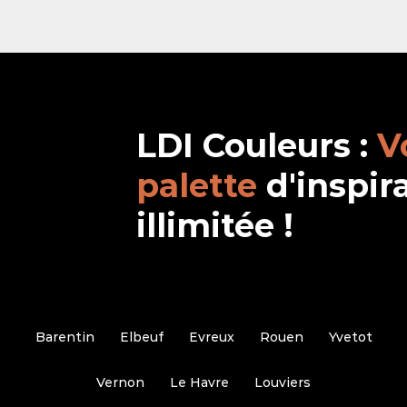
LDI Couleurs :
V
palette
d'inspir
illimitée !
Barentin
Elbeuf
Evreux
Rouen
Yvetot
Vernon
Le Havre
Louviers