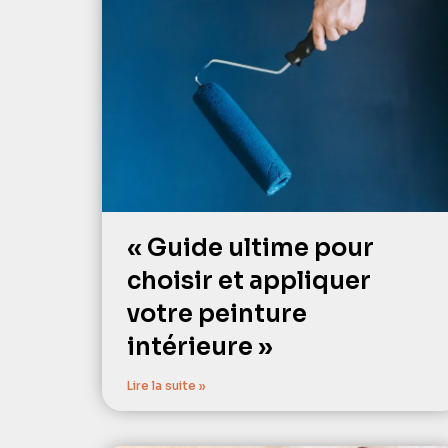
« Guide ultime pour
choisir et appliquer
votre peinture
intérieure »
Lire la suite »