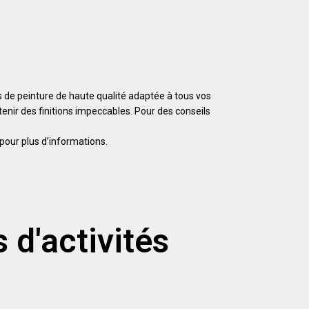
 de peinture de haute qualité adaptée à tous vos
enir des finitions impeccables. Pour des conseils
pour plus d’informations.
 d'activités