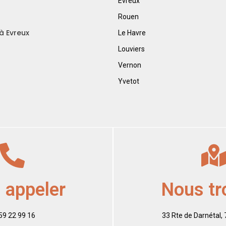
Evreux
Rouen
à Evreux
Le Havre
Louviers
Vernon
Yvetot
 appeler
Nous tr
59 22 99 16
33 Rte de Darnétal,