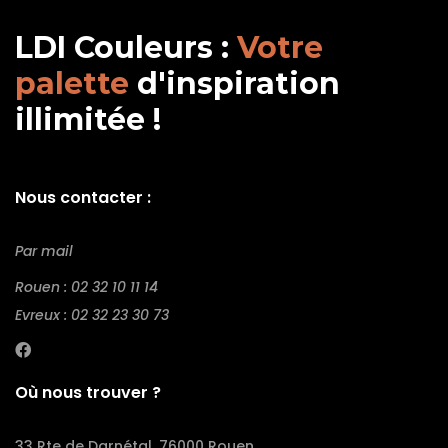
LDI Couleurs :
Votre
palette
d'inspiration
illimitée !
Nous contacter :
Par mail
Rouen : 02 32 10 11 14
Evreux : 02 32 23 30 73
Où nous trouver ?
33 Rte de Darnétal, 76000 Rouen