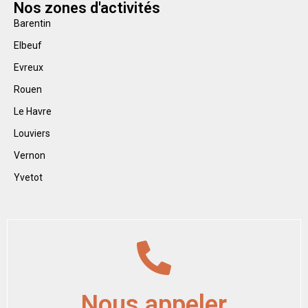
Nos zones d'activités
Barentin
Elbeuf
Evreux
Rouen
Le Havre
Louviers
Vernon
Yvetot
Nous appeler