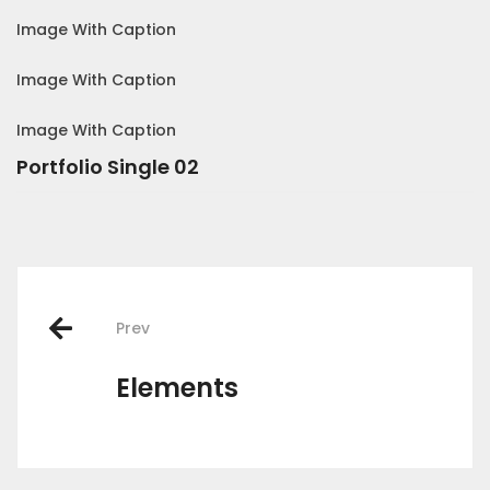
Image With Caption
Image With Caption
Image With Caption
Portfolio Single 02
Post
Prev
navigation
Elements